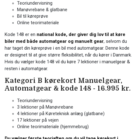
Teoriundervisning
Manøvrebane & glatbane
Bil til køreprøve
Online teorimateriale
Kode 148 er en
national kode, der giver dig lov til at køre
biler med både automatgear og manuelt gear
, selvom du
har taget din køreprøve i en bil med automatgear. Denne kode
er designet til at give større fleksibilitet, når du kører i Danmark.
Hvis du vælger kode 148 vil du køre 7 lektioner i manuelgear &
resten i automatgear.
Kategori B kørekort Manuelgear,
Automatgear & kode 148 - 16.995 kr.
Teoriundervisning
3 lektioner på Manøvrebane
4 lektioner på Køreteknisk anlæg (glatbane)
17 lektioner på vejen
Online teorimateriale (hjemmebrug)
Du vælger første teoriaften om du vil tage kørekort i