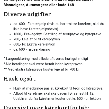
Manuelgear, Automatgear eller kode 148
Diverse udgifter
ca. 600,- Førstehjælp (hvis du har traktor kørekort, skal du
ikke have førstehjælpsbevis)
1600,- Prøvegebyr, Bestilling af teoriprøve og køreprøve
700,- Leje af bil til køreprøven
600,- Pr. Ekstra kørelektion
ca. 600,- lægeerklæring
^ Lægeerklæring med billede afleveres hurtigst muligt
*Alle betalinger skal være betalt inden køreprøven.
** Ved ekstra køreprøve koster leje af bil 700 kr.
Husk også ..
Husk at medbringe pas el. kørekort til teori og køreprøve.
Afbud til køretimer skal ske dagen før senest kl. 12.
Udebliver du fra køretimer koster det kr. 600,- pr. lektion.
Oversigt over kørekortforløb: