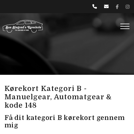
Gå
til
hovedindhold
Kørekort Kategori B -
Manuelgear, Automatgear &
kode 148
Få dit kategori B kørekort gennem
mig