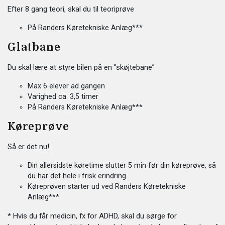
Efter 8 gang teori, skal du til teoriprøve
På Randers Køretekniske Anlæg***
Glatbane
Du skal lære at styre bilen på en ”skøjtebane”
Max 6 elever ad gangen
Varighed ca. 3,5 timer
På Randers Køretekniske Anlæg***
Køreprøve
Så er det nu!
Din allersidste køretime slutter 5 min før din køreprøve, så
du har det hele i frisk erindring
Køreprøven starter ud ved Randers Køretekniske
Anlæg***
* Hvis du får medicin, fx for ADHD, skal du sørge for