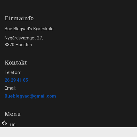
Firmainfo
Bue Blegvad's Køreskole
Nygårdsvænget 27,
8370 Hadsten
Kontakt
Telefon:
26 29 41 85
Email:
Bueblegvad@gmail.com
Menu
Hjem
Tilmeld