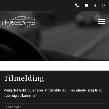
Gå
til
hovedindhold
Tilmelding
Vælg det hold, du ønsker at tilmelde dig – jeg glæder mig til at
byde dig velkommen!